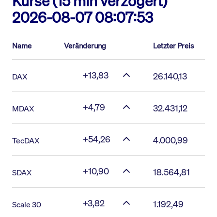
Kurse (15 min verzögert)
2026-08-07 08:07:53
Name
Veränderung
Letzter Preis
+13,83
26.140,13
DAX
+4,79
32.431,12
MDAX
+54,26
4.000,99
TecDAX
+10,90
18.564,81
SDAX
+3,82
1.192,49
Scale 30