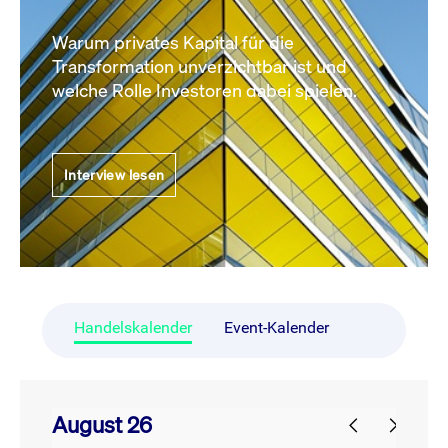
Warum privates Kapital für die
Transformation unverzichtbar ist und
welche Rolle Investoren dabei spielen.
Interview lesen
Handelskalender
Event-Kalender
August 26