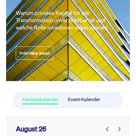
Warum privates Kapital für die
Transformation unverzichtbar ist und
welche Rolle Investoren dabei spielen.
Interview lesen
Handelskalender
Event-Kalender
August 26