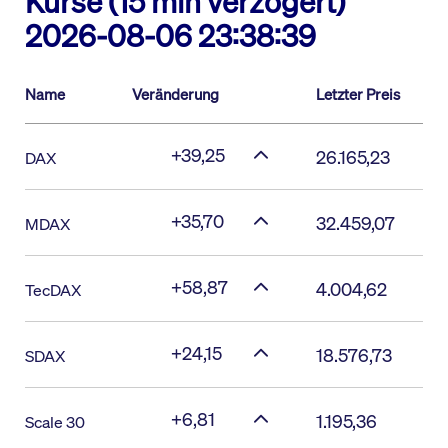
Kurse (15 min verzögert)
2026-08-06 23:38:39
Name
Veränderung
Letzter Preis
+39,25
26.165,23
DAX
+35,70
32.459,07
MDAX
+58,87
4.004,62
TecDAX
+24,15
18.576,73
SDAX
+6,81
1.195,36
Scale 30