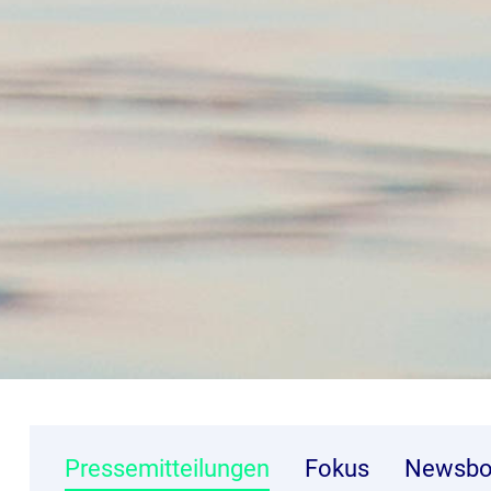
Pressemitteilungen
Fokus
Newsbo