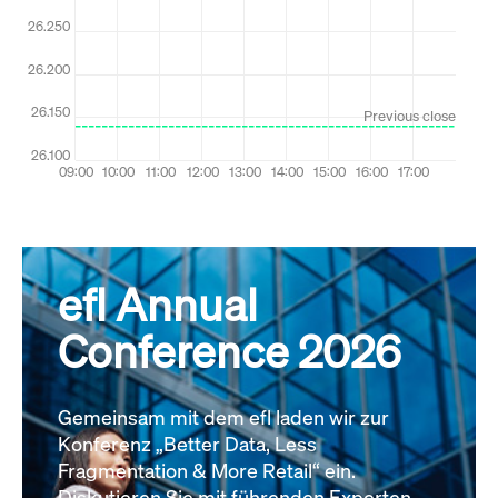
efl Annual
Conference 2026
Gemeinsam mit dem efl laden wir zur
Konferenz „Better Data, Less
Fragmentation & More Retail“ ein.
Diskutieren Sie mit führenden Experten