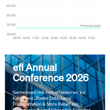
efl Annual
Conference 2026
Gemeinsam mit dem efl laden wir zur
Konferenz „Better Data, Less
Fragmentation & More Retail“ ein.
Diskutieren Sie mit führenden Experten