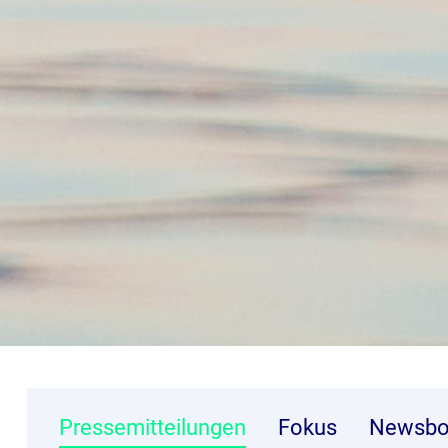
Pressemitteilungen
Fokus
Newsbo