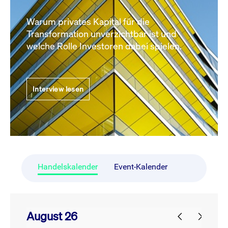
Warum privates Kapital für die
Transformation unverzichtbar ist und
welche Rolle Investoren dabei spielen.
Interview lesen
Handelskalender
Event-Kalender
August 26