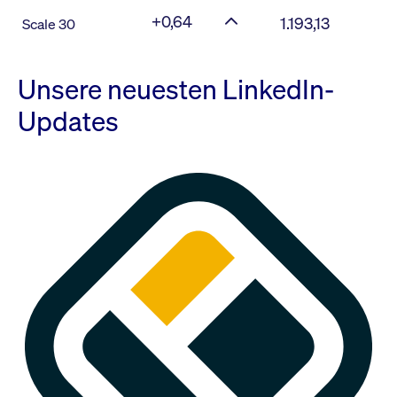
+0,64
1.193,13
Scale 30
Unsere neuesten LinkedIn-
Updates