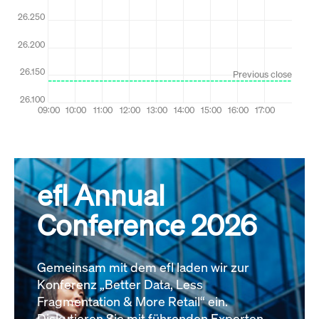
efl Annual
Conference 2026
Gemeinsam mit dem efl laden wir zur
Konferenz „Better Data, Less
Fragmentation & More Retail“ ein.
Diskutieren Sie mit führenden Experten