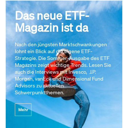
Das neue ETF-
Magazin ist da
Nach den jüngsten Marktschwankungen
lohnt ein Blick auf die eigene ETF-
Strategie. Die Sommer-Ausgabe des ETF
Magazins zeigt wichtige Trends. Lesen Sie
auch die Interviews mit Invesco, J.P.
Morgan, vanEck und Dimensional Fund
Advisors zu aktuellen
Schwerpunktthemen.
Mehr