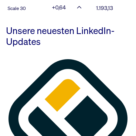
+0,64
1.193,13
Scale 30
Unsere neuesten LinkedIn-
Updates