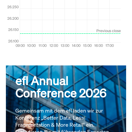
efl Annual
Conference 2026
Gemeinsam mit dem efl laden wir zur
Konferenz „Better Data, Less
Fragmentation & More Retail“ ein.
Diskutieren Sie mit führenden Experten