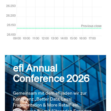
efl Annual
Conference 2026
Gemeinsam mit dem efl laden wir zur
Konferenz „Better Data, Less
Fragmentation & More Retail“ ein.
Diskutieren Sie mit führenden Experten