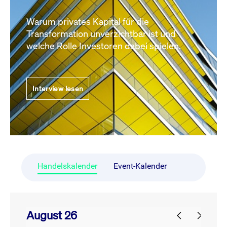
Warum privates Kapital für die
Transformation unverzichtbar ist und
welche Rolle Investoren dabei spielen.
Interview lesen
Handelskalender
Event-Kalender
August 26