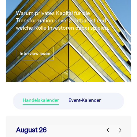
Warum privates Kapital für die
Transformation unverzichtbar ist und
welche Rolle Investoren dabei spielen.
Interview lesen
Handelskalender
Event-Kalender
August 26