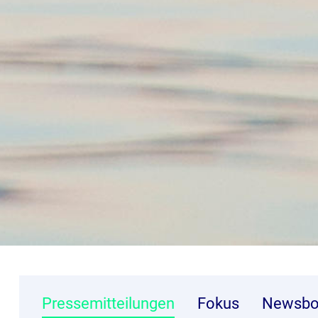
Pressemitteilungen
Fokus
Newsbo