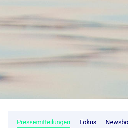
Pressemitteilungen
Fokus
Newsbo