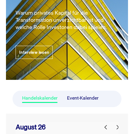
Warum privates Kapital für die
Transformation unverzichtbar ist und
welche Rolle Investoren dabei spielen.
Interview lesen
Handelskalender
Event-Kalender
August 26