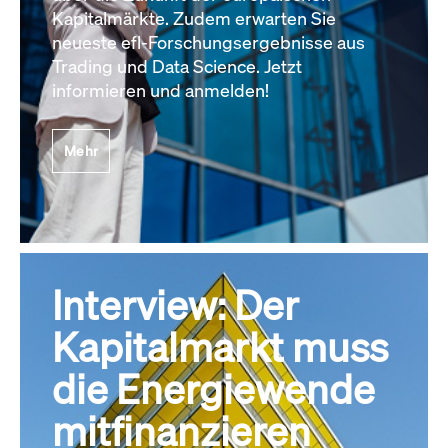
Kapitalmärkte. Zudem erwarten Sie
neueste efl-Forschungsergebnisse aus
Trading und Data Science. Jetzt
informieren und anmelden!
Mehr
Interview: Der
Kapitalmarkt muss
die Energiewende
mitfinanzieren