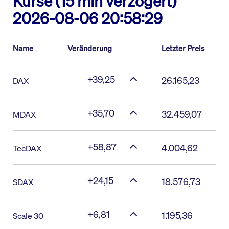
Kurse (15 min verzögert)
2026-08-06 20:58:29
Name
Veränderung
Letzter Preis
+39,25
26.165,23
DAX
+35,70
32.459,07
MDAX
+58,87
4.004,62
TecDAX
+24,15
18.576,73
SDAX
+6,81
1.195,36
Scale 30