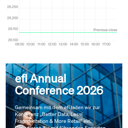
efl Annual
Conference 2026
Gemeinsam mit dem efl laden wir zur
Konferenz „Better Data, Less
Fragmentation & More Retail“ ein.
Diskutieren Sie mit führenden Experten