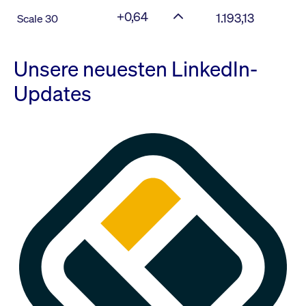
+0,64
1.193,13
Scale 30
Unsere neuesten LinkedIn-
Updates