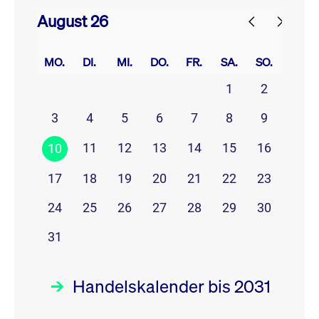
August 26
prev
next
MO.
DI.
MI.
DO.
FR.
SA.
SO.
1
2
3
4
5
6
7
8
9
11
12
13
14
15
16
10
17
18
19
20
21
22
23
24
25
26
27
28
29
30
31
Handelskalender bis 2031