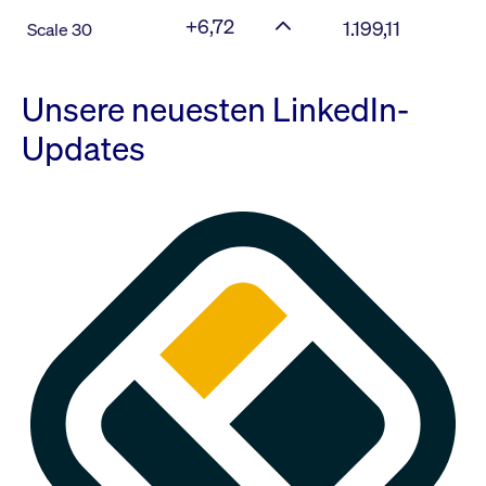
+6,72
1.199,11
Scale 30
Unsere neuesten LinkedIn-
Updates