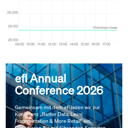
efl Annual
Conference 2026
Gemeinsam mit dem efl laden wir zur
Konferenz „Better Data, Less
Fragmentation & More Retail“ ein.
Diskutieren Sie mit führenden Experten