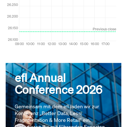
efl Annual
Conference 2026
Gemeinsam mit dem efl laden wir zur
Konferenz „Better Data, Less
Fragmentation & More Retail“ ein.
Diskutieren Sie mit führenden Experten