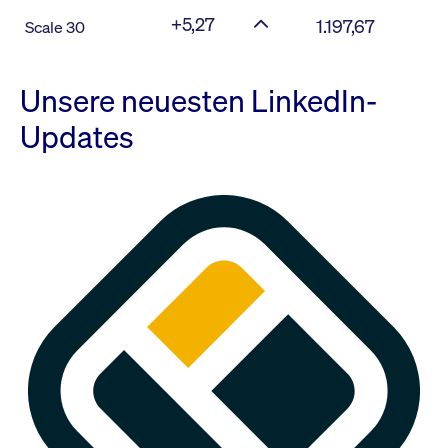
+5,27
1.197,67
Scale 30
Unsere neuesten LinkedIn-
Updates