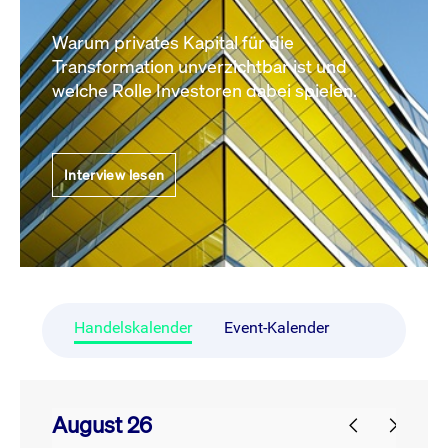
Warum privates Kapital für die
Transformation unverzichtbar ist und
welche Rolle Investoren dabei spielen.
Interview lesen
Handelskalender
Event-Kalender
August 26