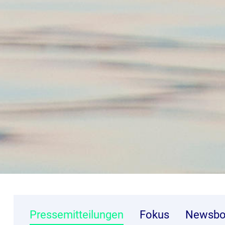
Pressemitteilungen
Fokus
Newsbo