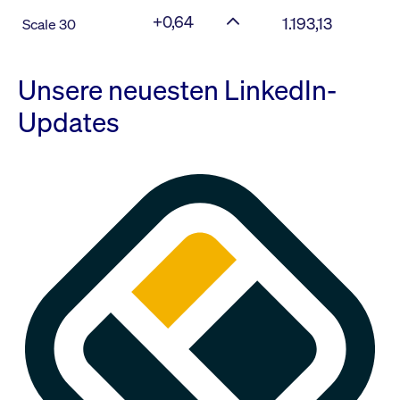
+0,64
1.193,13
Scale 30
Unsere neuesten LinkedIn-
Updates