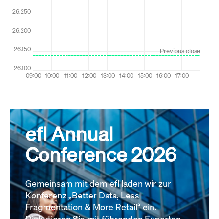
efl Annual
Conference 2026
Gemeinsam mit dem efl laden wir zur
Konferenz „Better Data, Less
Fragmentation & More Retail“ ein.
Diskutieren Sie mit führenden Experten