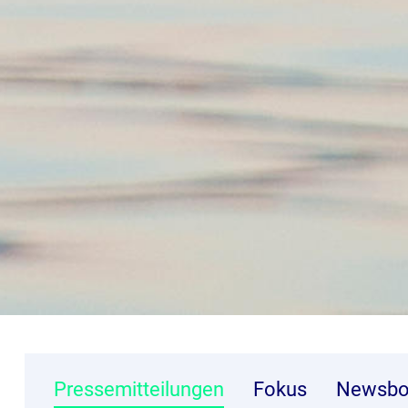
Pressemitteilungen
Fokus
Newsbo