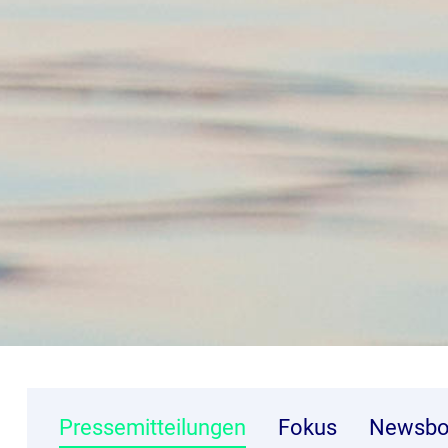
Pressemitteilungen
Fokus
Newsbo