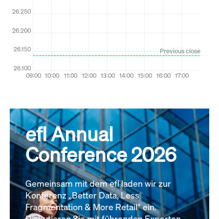
efl Annual
Conference 2026
Gemeinsam mit dem efl laden wir zur
Konferenz „Better Data, Less
Fragmentation & More Retail“ ein.
Diskutieren Sie mit führenden Experten