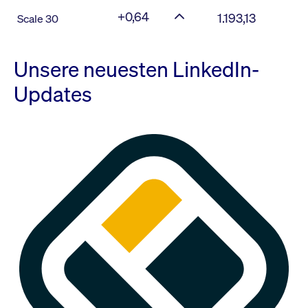
+0,64
1.193,13
Scale 30
Unsere neuesten LinkedIn-
Updates