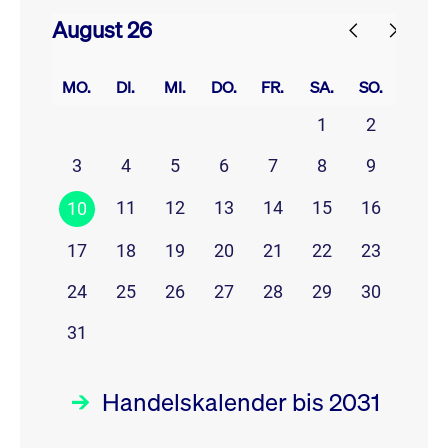
August 26
prev
next
MO.
DI.
MI.
DO.
FR.
SA.
SO.
1
2
3
4
5
6
7
8
9
11
12
13
14
15
16
10
17
18
19
20
21
22
23
24
25
26
27
28
29
30
31
Handelskalender bis 2031