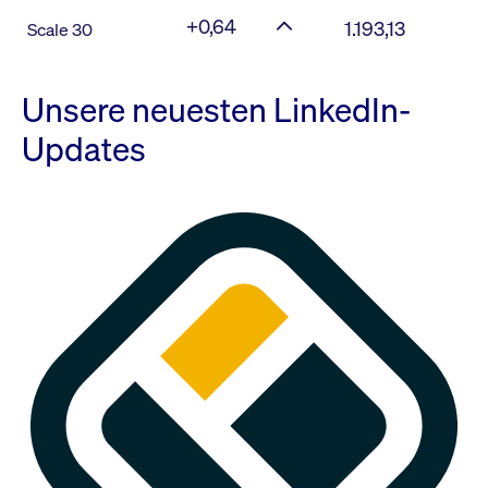
+0,64
1.193,13
Scale 30
Unsere neuesten LinkedIn-
Updates