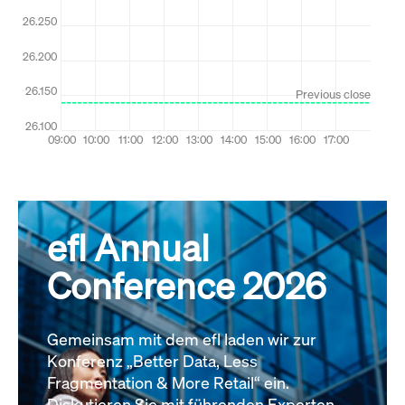
efl Annual
Conference 2026
Gemeinsam mit dem efl laden wir zur
Konferenz „Better Data, Less
Fragmentation & More Retail“ ein.
Diskutieren Sie mit führenden Experten