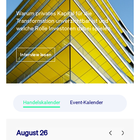
Warum privates Kapital für die
Transformation unverzichtbar ist und
welche Rolle Investoren dabei spielen.
Interview lesen
Handelskalender
Event-Kalender
August 26