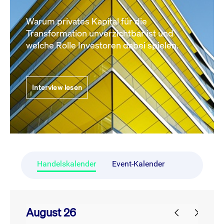
Warum privates Kapital für die
Transformation unverzichtbar ist und
welche Rolle Investoren dabei spielen.
Interview lesen
Handelskalender
Event-Kalender
August 26