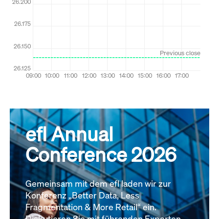
efl Annual
Conference 2026
Gemeinsam mit dem efl laden wir zur
Konferenz „Better Data, Less
Fragmentation & More Retail“ ein.
Diskutieren Sie mit führenden Experten