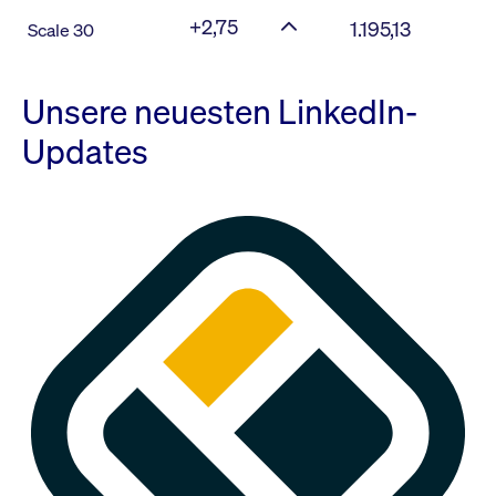
+2,75
1.195,13
Scale 30
Unsere neuesten LinkedIn-
Updates