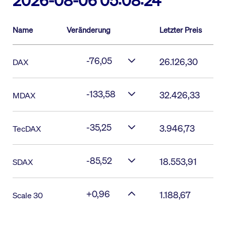
2026-08-06 05:08:24
Name
Veränderung
Letzter Preis
-76,05
26.126,30
DAX
-133,58
32.426,33
MDAX
-35,25
3.946,73
TecDAX
-85,52
18.553,91
SDAX
+0,96
1.188,67
Scale 30