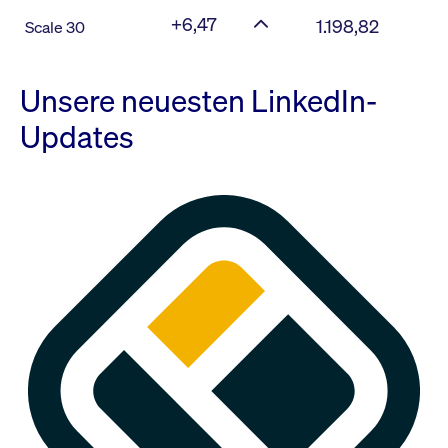
+6,47
1.198,82
Scale 30
Unsere neuesten LinkedIn-
Updates