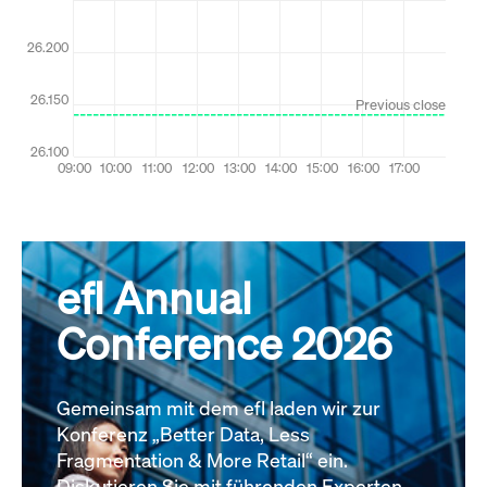
efl Annual
Conference 2026
Gemeinsam mit dem efl laden wir zur
Konferenz „Better Data, Less
Fragmentation & More Retail“ ein.
Diskutieren Sie mit führenden Experten