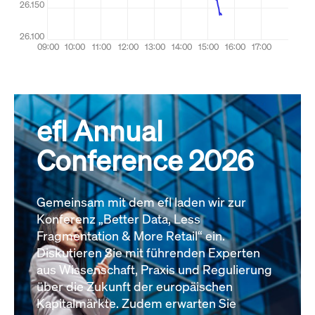
efl Annual
Conference 2026
Gemeinsam mit dem efl laden wir zur
Konferenz „Better Data, Less
Fragmentation & More Retail“ ein.
Diskutieren Sie mit führenden Experten
aus Wissenschaft, Praxis und Regulierung
über die Zukunft der europäischen
Kapitalmärkte. Zudem erwarten Sie