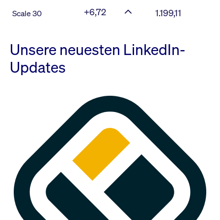
+6,72
1.199,11
Scale 30
Unsere neuesten LinkedIn-
Updates