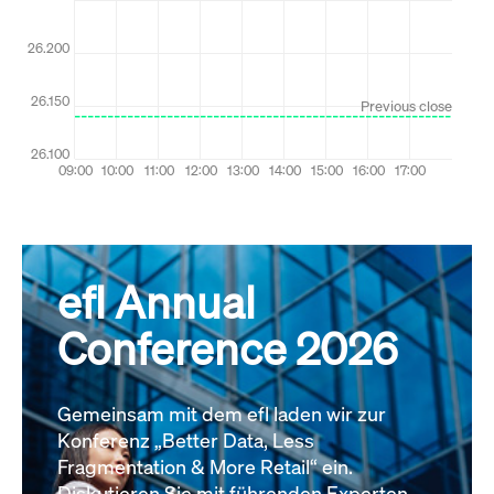
efl Annual
Conference 2026
Gemeinsam mit dem efl laden wir zur
Konferenz „Better Data, Less
Fragmentation & More Retail“ ein.
Diskutieren Sie mit führenden Experten