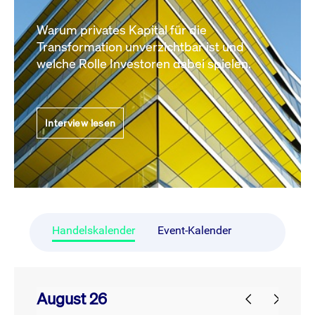
Warum privates Kapital für die
Transformation unverzichtbar ist und
welche Rolle Investoren dabei spielen.
Interview lesen
Handelskalender
Event-Kalender
August 26