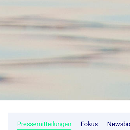
Pressemitteilungen
Fokus
Newsbo