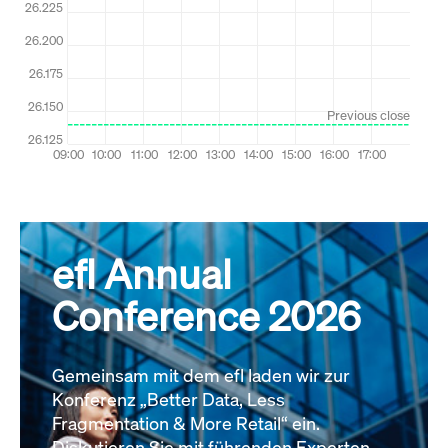
efl Annual
Conference 2026
Gemeinsam mit dem efl laden wir zur
Konferenz „Better Data, Less
Fragmentation & More Retail“ ein.
Diskutieren Sie mit führenden Experten