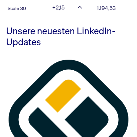
+2,15
1.194,53
Scale 30
Unsere neuesten LinkedIn-
Updates