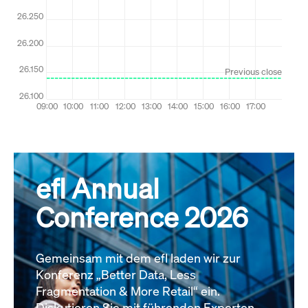
efl Annual
Conference 2026
Gemeinsam mit dem efl laden wir zur
Konferenz „Better Data, Less
Fragmentation & More Retail“ ein.
Diskutieren Sie mit führenden Experten