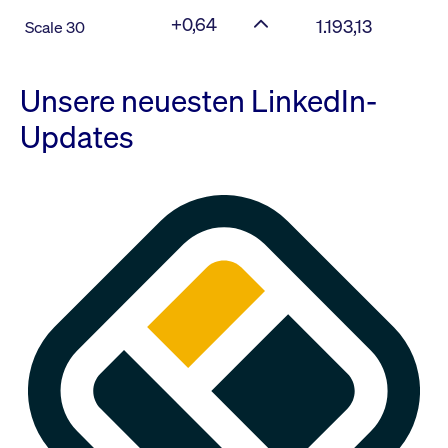
+0,64
1.193,13
Scale 30
Unsere neuesten LinkedIn-
Updates