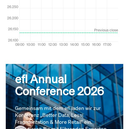
efl Annual
Conference 2026
Gemeinsam mit dem efl laden wir zur
Konferenz „Better Data, Less
Fragmentation & More Retail“ ein.
Diskutieren Sie mit führenden Experten