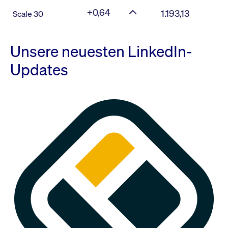
+0,64
1.193,13
Scale 30
Unsere neuesten LinkedIn-
Updates