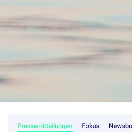
Pressemitteilungen
Fokus
Newsbo