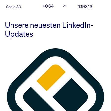
+0,64
1.193,13
Scale 30
Unsere neuesten LinkedIn-
Updates