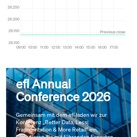
efl Annual
Conference 2026
Gemeinsam mit dem efl laden wir zur
Konferenz „Better Data, Less
Fragmentation & More Retail“ ein.
Diskutieren Sie mit führenden Experten