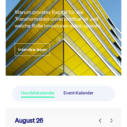
Warum privates Kapital für die
Transformation unverzichtbar ist und
welche Rolle Investoren dabei spielen.
Interview lesen
Handelskalender
Event-Kalender
August 26