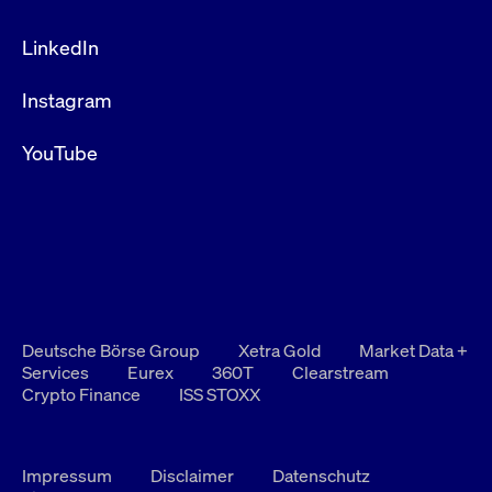
LinkedIn
Instagram
YouTube
Deutsche Börse Group
Xetra Gold
Market Data +
Services
Eurex
360T
Clearstream
Crypto Finance
ISS STOXX
Impressum
Disclaimer
Datenschutz