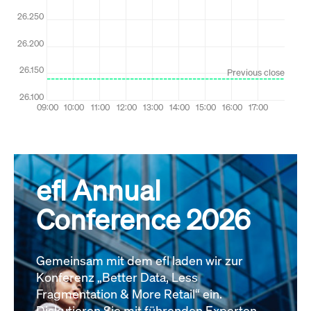
efl Annual
Conference 2026
Gemeinsam mit dem efl laden wir zur
Konferenz „Better Data, Less
Fragmentation & More Retail“ ein.
Diskutieren Sie mit führenden Experten