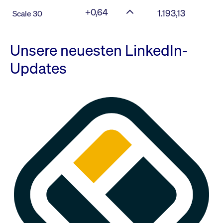
+0,64
1.193,13
Scale 30
Unsere neuesten LinkedIn-
Updates