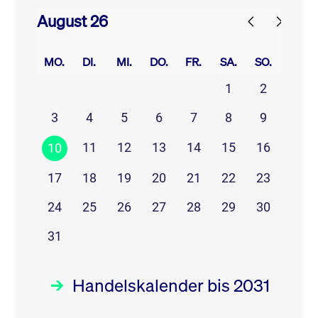
August 26
prev
next
MO.
DI.
MI.
DO.
FR.
SA.
SO.
1
2
3
4
5
6
7
8
9
11
12
13
14
15
16
10
17
18
19
20
21
22
23
24
25
26
27
28
29
30
31
Handelskalender bis 2031