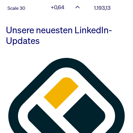
+0,64
1.193,13
Scale 30
Unsere neuesten LinkedIn-
Updates