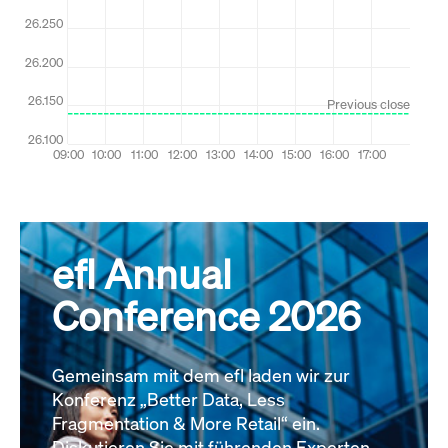
efl Annual
Conference 2026
Gemeinsam mit dem efl laden wir zur
Konferenz „Better Data, Less
Fragmentation & More Retail“ ein.
Diskutieren Sie mit führenden Experten