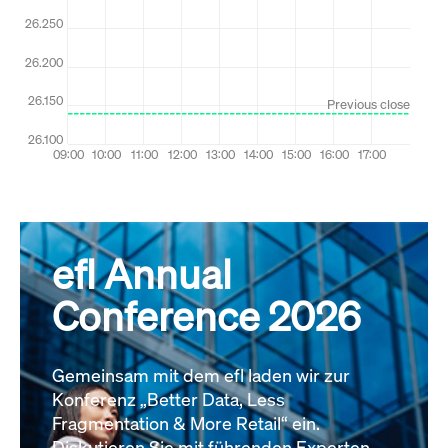
Alle News
efl Annual
Conference 2026
Gemeinsam mit dem efl laden wir zur
Konferenz „Better Data, Less
Fragmentation & More Retail“ ein.
Diskutieren Sie mit führenden Experten