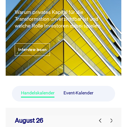
Warum privates Kapital für die
Transformation unverzichtbar ist und
welche Rolle Investoren dabei spielen.
Interview lesen
Handelskalender
Event-Kalender
August 26