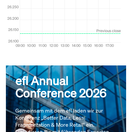
efl Annual
Conference 2026
Gemeinsam mit dem efl laden wir zur
Konferenz „Better Data, Less
Fragmentation & More Retail“ ein.
Diskutieren Sie mit führenden Experten