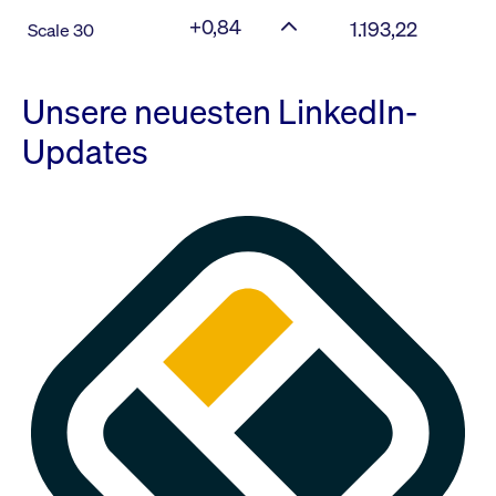
+0,84
1.193,22
Scale 30
Unsere neuesten LinkedIn-
Updates