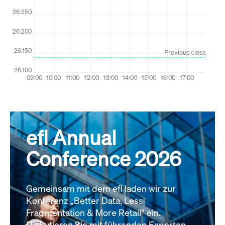
efl Annual
Conference 2026
Gemeinsam mit dem efl laden wir zur
Konferenz „Better Data, Less
Fragmentation & More Retail“ ein.
Diskutieren Sie mit führenden Experten