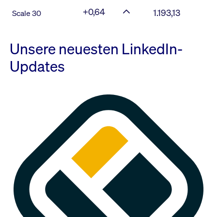
+0,64
1.193,13
Scale 30
Unsere neuesten LinkedIn-
Updates