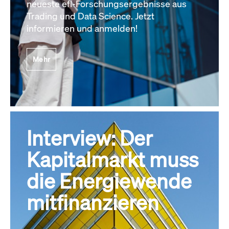
neueste efl-Forschungsergebnisse aus
Trading und Data Science. Jetzt
informieren und anmelden!
Mehr
Interview: Der
Kapitalmarkt muss
die Energiewende
mitfinanzieren