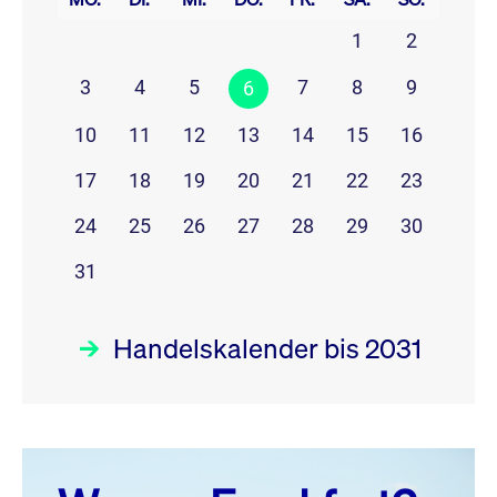
1
2
3
4
5
7
8
9
6
10
11
12
13
14
15
16
17
18
19
20
21
22
23
24
25
26
27
28
29
30
31
Handelskalender bis 2031
August 26
prev
next