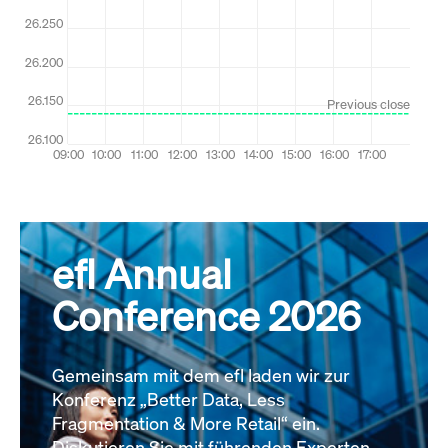
efl Annual
Conference 2026
Gemeinsam mit dem efl laden wir zur
Konferenz „Better Data, Less
Fragmentation & More Retail“ ein.
Diskutieren Sie mit führenden Experten