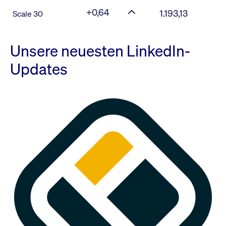
+0,64
1.193,13
Scale 30
Unsere neuesten LinkedIn-
Updates