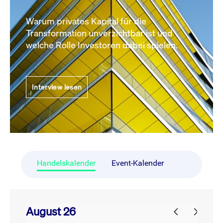
Warum privates Kapital für die
Transformation unverzichtbar ist und
welche Rolle Investoren dabei spielen.
Interview lesen
Handelskalender
Event-Kalender
August 26