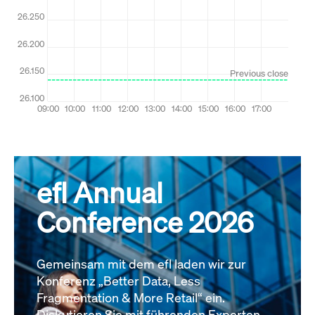
efl Annual
Conference 2026
Gemeinsam mit dem efl laden wir zur
Konferenz „Better Data, Less
Fragmentation & More Retail“ ein.
Diskutieren Sie mit führenden Experten